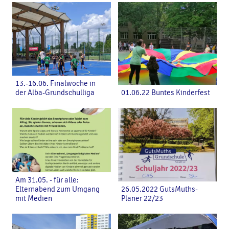
13.-16.06. Finalwoche in
der Alba-Grundschulliga
01.06.22 Buntes Kinderfest
Am 31.05. - für alle:
Elternabend zum Umgang
26.05.2022 GutsMuths-
mit Medien
Planer 22/23