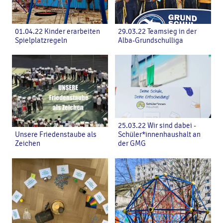
01.04.22 Kinder erarbeiten
29.03.22 Teamsieg in der
Spielplatzregeln
Alba-Grundschulliga
25.03.22 Wir sind dabei -
Unsere Friedenstaube als
Schüler*innenhaushalt an
Zeichen
der GMG