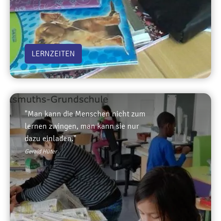
LERNZEITEN
"Man kann die Menschen nicht zum
lernen zwingen, man kann sie nur
dazu einladen."
Gerald Hüter