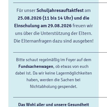
___________________________________________
Für unser
Schuljahresauftaktfest
am
25.08.2026 (11 bis 14 Uhr) und die
Einschulung am 29.08.2026
freuen wir
uns über die Unterstützung der Eltern.
Die Elternanfragen dazu sind ausgeben!
___________________________________________
Bitte schaut regelmäßig im Foyer auf dem
Fundsachenwagen
, ob etwas von euch
dabei ist. Da wir keine Lagermöglichkeiten
haben, werden die Sachen bei
Nichtabholung gespendet.
___________________________________________
Das Wohl aller und unsere Gesundheit