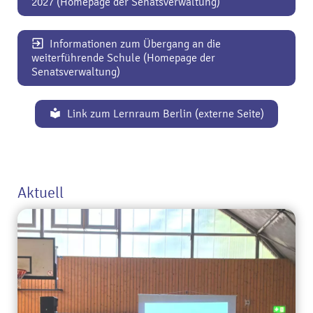
2027 (Homepage der Senatsverwaltung)
Informationen zum Übergang an die
weiterführende Schule (Homepage der
Senatsverwaltung)
Link zum Lernraum Berlin (externe Seite)
Aktuell