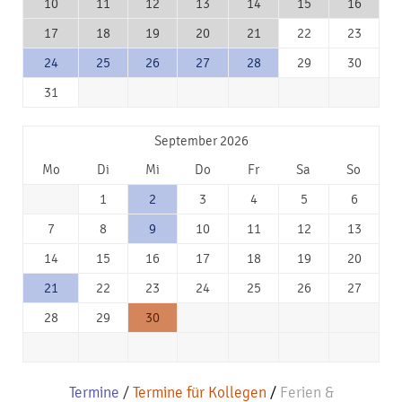
10
11
12
13
14
15
16
17
18
19
20
21
22
23
24
25
26
27
28
29
30
31
September 2026
Mo
Di
Mi
Do
Fr
Sa
So
1
2
3
4
5
6
7
8
9
10
11
12
13
14
15
16
17
18
19
20
21
22
23
24
25
26
27
28
29
30
Termine
/
Termine für Kollegen
/
Ferien &