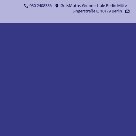
030 2408386
GutsMuths-Grundschule Berlin Mitte |
Singerstraße 8, 10179 Berlin