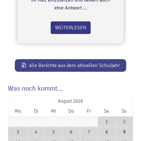
im Kiez einzusetzen und bekam auch
eine Antwort ...
WEITERLESEN
alle Berichte aus dem aktuellen Schuljahr
Was noch kommt...
August 2026
Mo
Di
Mi
Do
Fr
Sa
So
1
2
3
4
5
6
7
8
9