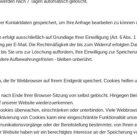
 werden nach 7 Tagen automatisch gelöscht.
hrer Kontaktdaten gespeichert, um Ihre Anfrage bearbeiten zu können
folgt ausschließlich auf Grundlage Ihrer Einwilligung (Art. 6 Abs. 1 li
lung per E-Mail. Die Rechtmäßigkeit der bis zum Widerruf erfolgten D
, bis Sie uns zur Löschung auffordern, Ihre Einwilligung zur Speiche
ere Aufbewahrungsfristen - bleiben unberührt.
 die Ihr Webbrowser auf Ihrem Endgerät speichert. Cookies helfen uns
nach Ende Ihrer Browser-Sitzung von selbst gelöscht. Hingegen blei
uf unserer Website wiederzuerkennen.
kies überwachen, einschränken oder unterbinden. Viele Webbrowser
ivierung von Cookies kann eine eingeschränkte Funktionalität unse
nikationsvorgänge oder der Bereitstellung bestimmter, von Ihnen er
ser Website haben wir ein berechtigtes Interesse an der Speicherung 