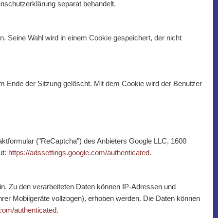
tenschutzerklärung separat behandelt.
 Seine Wahl wird in einem Cookie gespeichert, der nicht
im Ende der Sitzung gelöscht. Mit dem Cookie wird der Benutzer
ntaktformular ("ReCaptcha") des Anbieters Google LLC, 1600
ut:
https://adssettings.google.com/authenticated
.
in. Zu den verarbeiteten Daten können IP-Adressen und
 ihrer Mobilgeräte vollzogen), erhoben werden. Die Daten können
.com/authenticated
.