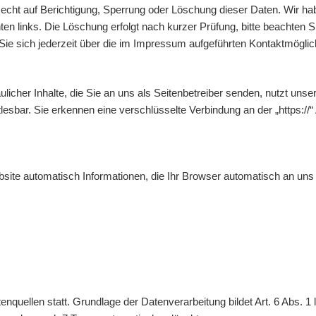
cht auf Berichtigung, Sperrung oder Löschung dieser Daten. Wir ha
unten links. Die Löschung erfolgt nach kurzer Prüfung, bitte beachten 
 sich jederzeit über die im Impressum aufgeführten Kontaktmöglic
icher Inhalte, die Sie an uns als Seitenbetreiber senden, nutzt un
mitlesbar. Sie erkennen eine verschlüsselte Verbindung an der „https
site automatisch Informationen, die Ihr Browser automatisch an uns ü
uellen statt. Grundlage der Datenverarbeitung bildet Art. 6 Abs. 1 l