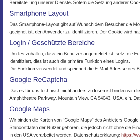
Bereitstellung unserer Dienste. Sofern die Setzung anderer Cook
Smartphone Layout
Das Smartphone-Layout gibt auf Wunsch dem Besucher die Möglic
geeignet ist, den Anwender zu identifizieren. Der Cookie wird n
Login / Geschützte Bereiche
Um festzuhalten, dass ein Benutzer angemeldet ist, setzt die F
identifiziert, dies ist auch die primäre Funktion eines Logins.
Die Funktion verwendet und speichert die E-Mail-Adresse des Ben
Google ReCaptcha
Das es für uns technisch nicht anders zu lösen ist binden wir d
Amphitheatre Parkway, Mountain View, CA 94043, USA, ein. Da
Google Maps
Wir binden die Karten von “Google Maps” des Anbieters Google
Standortdaten der Nutzer gehören, die jedoch nicht ohne die Ein
in den USA verarbeitet werden. Datenschutzerklärung:
https://w