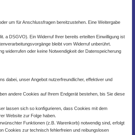
 oder um für Anschlussfragen bereitzustehen. Eine Weitergabe
t. a DSGVO). Ein Widerruf Ihrer bereits erteilten Einwilligung ist
atenverarbeitungsvorgänge bleibt vom Widerruf unberührt.
rung widerrufen oder keine Notwendigkeit der Datenspeicherung
 dabei, unser Angebot nutzerfreundlicher, effektiver und
ben andere Cookies auf Ihrem Endgerät bestehen, bis Sie diese
 lassen sich so konfigurieren, dass Cookies mit dem
rer Website zur Folge haben.
wünschter Funktionen (z.B. Warenkorb) notwendig sind, erfolgt
von Cookies zur technisch fehlerfreien und reibungslosen