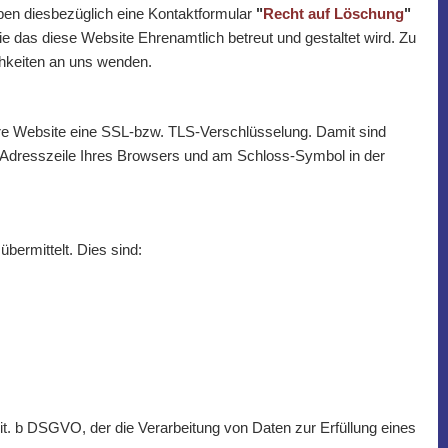
ben diesbezüglich eine Kontaktformular
"
Recht auf Löschung
"
Sie das diese Website Ehrenamtlich betreut und gestaltet wird. Zu
hkeiten an uns wenden.
sere Website eine SSL-bzw. TLS-Verschlüsselung. Damit sind
://“ Adresszeile Ihres Browsers und am Schloss-Symbol in der
bermittelt. Dies sind:
it. b DSGVO, der die Verarbeitung von Daten zur Erfüllung eines