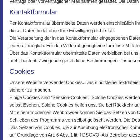
Vertrags oder vorvertraglicher Maßnahmen gestattet. Die Daten
Kontaktformular
Per Kontaktformular übermittelte Daten werden einschließlich I
dieser Daten findet ohne Ihre Einwilligung nicht statt.
Die Verarbeitung der in das Kontaktformular eingegebenen Daten er
jederzeit möglich. Für den Widerruf genügt eine formlose Mittei
Über das Kontaktformular übermittelte Daten verbleiben bei uns
mehr besteht. Zwingende gesetzliche Bestimmungen - insbesond
Cookies
Unsere Website verwendet Cookies. Das sind kleine Textdateien,
sicherer zu machen.
Einige Cookies sind “Session-Cookies.” Solche Cookies werden 
selbst löschen. Solche Cookies helfen uns, Sie bei Rückkehr a
Mit einem modernen Webbrowser können Sie das Setzen von Coo
Schließen des Programms von selbst gelöscht werden. Die Deakt
Das Setzen von Cookies, die zur Ausübung elektronischer Kommu
auf Grundlage von Art. 6 Abs. 1 lit. f DSGVO. Als Betreiber die