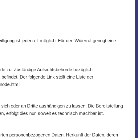
illigung ist jederzeit möglich. Für den Widerruf genügt eine
rde zu. Zuständige Aufsichtsbehörde bezüglich
indet. Der folgende Link stellt eine Liste der
-node.html.
n sich oder an Dritte aushändigen zu lassen. Die Bereitstellung
, erfolgt dies nur, soweit es technisch machbar ist.
erten personenbezogenen Daten, Herkunft der Daten, deren