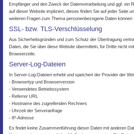
Empfänger und den Zweck der Datenverarbeitung und ggf. ein Re
auf dieser Website impliziert, dieses finden Sie auf jeder Seite 
weiteren Fragen zum Thema personenbezogene Daten können Sie
SSL- bzw. TLS-Verschlüsselung
Aus Sicherheitsgründen und zum Schutz der Übertragung vertraul
Daten, die Sie über diese Website übermitteln, für Dritte nicht 
Browserzeile.
Server-Log-Dateien
In Server-Log-Dateien erhebt und speichert der Provider der Web
- Browsertyp und Browserversion
- Verwendetes Betriebssystem
- Referrer URL
- Hostname des zugreifenden Rechners
- Uhrzeit der Serveranfrage
- IP-Adresse
Es findet keine Zusammenführung dieser Daten mit anderen Datenq