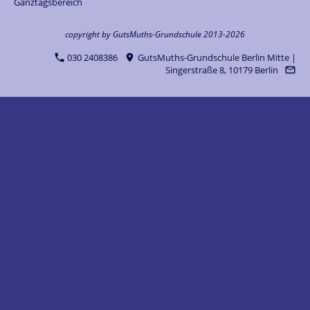
Ganztagsbereich
copyright by GutsMuths-Grundschule 2013-2026
030 2408386
GutsMuths-Grundschule Berlin Mitte |
Singerstraße 8, 10179 Berlin