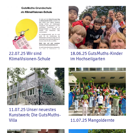
22.07.25 Wir sind
18.06.25 GutsMuths-Kinder
KlimaVisionen-Schule
im Hochseilgarten
11.07.25 Unser neuestes
Kunstwerk: Die GutsMuths-
Villa
11.07.25 Mangoldernte