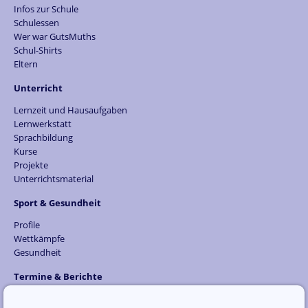
Infos zur Schule
Schulessen
Wer war GutsMuths
Schul-Shirts
Eltern
Unterricht
Lernzeit und Hausaufgaben
Lernwerkstatt
Sprachbildung
Kurse
Projekte
Unterrichtsmaterial
Sport & Gesundheit
Profile
Wettkämpfe
Gesundheit
Termine & Berichte
Was kommt...