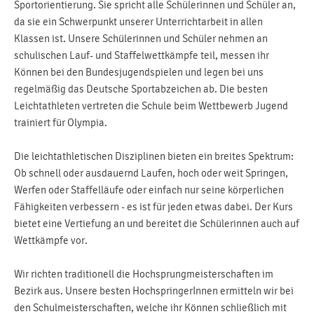
Sportorientierung. Sie spricht alle Schülerinnen und Schüler an,
da sie ein Schwerpunkt unserer Unterrichtarbeit in allen
Klassen ist. Unsere Schülerinnen und Schüler nehmen an
schulischen Lauf- und Staffelwettkämpfe teil, messen ihr
Können bei den Bundesjugendspielen und legen bei uns
regelmäßig das Deutsche Sportabzeichen ab. Die besten
Leichtathleten vertreten die Schule beim Wettbewerb Jugend
trainiert für Olympia.
Die leichtathletischen Disziplinen bieten ein breites Spektrum:
Ob schnell oder ausdauernd Laufen, hoch oder weit Springen,
Werfen oder Staffelläufe oder einfach nur seine körperlichen
Fähigkeiten verbessern - es ist für jeden etwas dabei. Der Kurs
bietet eine Vertiefung an und bereitet die Schülerinnen auch auf
Wettkämpfe vor.
Wir richten traditionell die Hochsprungmeisterschaften im
Bezirk aus. Unsere besten HochspringerInnen ermitteln wir bei
den Schulmeisterschaften, welche ihr Können schließlich mit