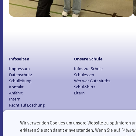
Infoseiten
Unsere Schule
Impressum
Infos zur Schule
Datenschutz
Schulessen
Schulleitung
Wer war GutsMuths
Kontakt
Schul-Shirts
Anfahrt
Eltern
Intern
Recht auf Löschung
Wir verwenden Cookies um unsere Website zu optimieren u
erklären Sie sich damit einverstanden.
Wenn Sie auf
"Ableh