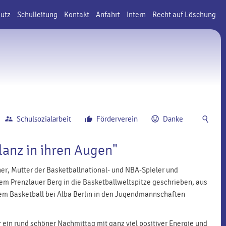
utz
Schulleitung
Kontakt
Anfahrt
Intern
Recht auf Löschung
Schulsozialarbeit
Förderverein
Danke
lanz in ihren Augen"
ner, Mutter der Basketballnational- und NBA-Spieler und
em Prenzlauer Berg in die Basketballweltspitze geschrieben, aus
 dem Basketball bei Alba Berlin in den Jugendmannschaften
ein rund schöner Nachmittag mit ganz viel positiver Energie und