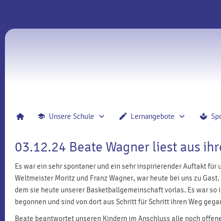
Unsere Schule
Lernangebote
Sp
03.12.24 Beate Wagner liest aus ih
Es war ein sehr spontaner und ein sehr inspirierender Auftakt fü
Weltmeister Moritz und Franz Wagner, war heute bei uns zu Gast.
dem sie heute unserer Basketballgemeinschaft vorlas. Es war so i
begonnen und sind von dort aus Schritt für Schritt ihren Weg geg
Beate beantwortet unseren Kindern im Anschluss alle noch offene