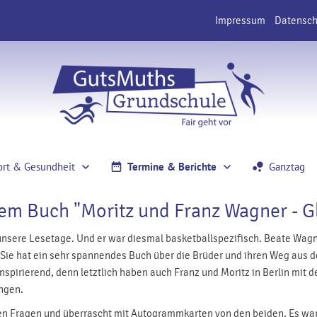
Impressum
Datensch
ort & Gesundheit
Termine & Berichte
Ganztag
rem Buch "Moritz und Franz Wagner - G
r unsere Lesetage. Und er war diesmal basketballspezifisch. Beate Wag
 Sie hat ein sehr spannendes Buch über die Brüder und ihren Weg aus d
nspirierend, denn letztlich haben auch Franz und Moritz in Berlin mit
angen.
n Fragen und überrascht mit Autogrammkarten von den beiden. Es war 