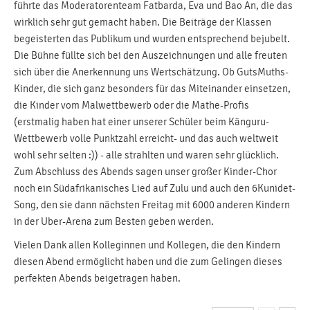
führte das Moderatorenteam Fatbarda, Eva und Bao An, die das
wirklich sehr gut gemacht haben. Die Beiträge der Klassen
begeisterten das Publikum und wurden entsprechend bejubelt.
Die Bühne füllte sich bei den Auszeichnungen und alle freuten
sich über die Anerkennung uns Wertschätzung. Ob GutsMuths-
Kinder, die sich ganz besonders für das Miteinander einsetzen,
die Kinder vom Malwettbewerb oder die Mathe-Profis
(erstmalig haben hat einer unserer Schüler beim Känguru-
Wettbewerb volle Punktzahl erreicht- und das auch weltweit
wohl sehr selten :)) - alle strahlten und waren sehr glücklich.
Zum Abschluss des Abends sagen unser großer Kinder-Chor
noch ein Südafrikanisches Lied auf Zulu und auch den 6Kunidet-
Song, den sie dann nächsten Freitag mit 6000 anderen Kindern
in der Uber-Arena zum Besten geben werden.
Vielen Dank allen Kolleginnen und Kollegen, die den Kindern
diesen Abend ermöglicht haben und die zum Gelingen dieses
perfekten Abends beigetragen haben.