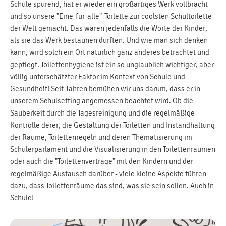
Schule spürend, hat er wieder ein großartiges Werk vollbracht
und so unsere "Eine-für-alle"-Toilette zur coolsten Schultoilette
der Welt gemacht. Das waren jedenfalls die Worte der Kinder,
als sie das Werk bestaunen durften. Und wie man sich denken
kann, wird solch ein Ort natürlich ganz anderes betrachtet und
gepflegt. Toilettenhygiene ist ein so unglaublich wichtiger, aber
völlig unterschätzter Faktor im Kontext von Schule und
Gesundheit! Seit Jahren bemühen wir uns darum, dass er in
unserem Schulsetting angemessen beachtet wird. Ob die
Sauberkeit durch die Tagesreinigung und die regelmäßige
Kontrolle derer, die Gestaltung der Toiletten und Instandhaltung
der Räume, Toilettenregeln und deren Thematisierung im
Schülerparlament und die Visualisierung in den Toilettenräumen
oder auch die "Toilettenverträge" mit den Kindern und der
regelmäßige Austausch darüber - viele kleine Aspekte führen
dazu, dass Toilettenräume das sind, was sie sein sollen. Auch in
Schule!