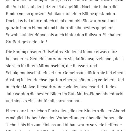
die Aula bis auf den letzten Platz gefüllt. Noch nie haben die
Kinder vor so großem Publikum auf einer Bühne gestanden.
Doch das hat man einfach nicht gemerkt. Sie waren voll und
ganz in ihrem Element und haben alle ihr bestes gegeben!
Sowohl auf der Bühne, als auch hinter den Kulissen. Sie haben
Großartiges geleistet!
Die Ehrung unserer GutsMuths-Kinder ist immer etwas ganz
besonderes. Gemeinsam wurden sie dafür ausgezeichnet, dass
sie sich für ihrem Mitmenschen, die Klassen -und
Schulgemeinschaft einsetzen. Gemeinsam dürfen sie bei einem
Ausflug in den Hochseilgarten einen schönen Tag verleben. Und
auch der Malwettbewerb wurde wieder ausgewertet. Jedes
Jahr werden die besten Bilder im GutsMuths-Planer abgedruckt
und sind so ein Jahr für alle anschaubar.
Einen ganz herzlichen Dank allen, die den Kindern diesen Abend
ermöglicht haben! Von den Vorbereitungen über die Proben, die
Technik bis hin zum Einlass und Abbau waren so viele helfende