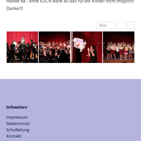
Hände da - ohne EUCH wäre all das für die Kinder nicht möglich!
Danke!!!
Alle
Infoseiten
Impressum
Datenschutz
Schulleitung
Kontakt