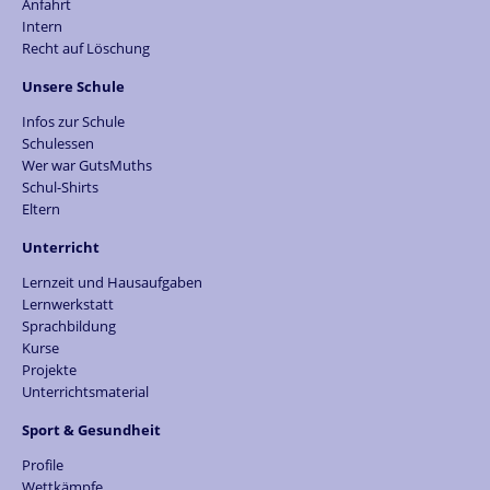
Anfahrt
Intern
Recht auf Löschung
Unsere Schule
Infos zur Schule
Schulessen
Wer war GutsMuths
Schul-Shirts
Eltern
Unterricht
Lernzeit und Hausaufgaben
Lernwerkstatt
Sprachbildung
Kurse
Projekte
Unterrichtsmaterial
Sport & Gesundheit
Profile
Wettkämpfe