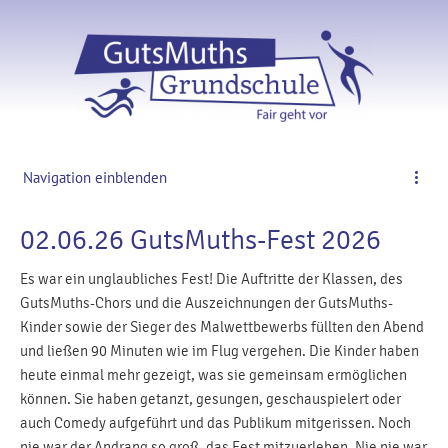
Navigation einblenden
02.06.26 GutsMuths-Fest 2026
Es war ein unglaubliches Fest! Die Auftritte der Klassen, des
GutsMuths-Chors und die Auszeichnungen der GutsMuths-
Kinder sowie der Sieger des Malwettbewerbs füllten den Abend
und ließen 90 Minuten wie im Flug vergehen. Die Kinder haben
heute einmal mehr gezeigt, was sie gemeinsam ermöglichen
können. Sie haben getanzt, gesungen, geschauspielert oder
auch Comedy aufgeführt und das Publikum mitgerissen. Noch
nie war der Andrang so groß, das Fest mitzuerleben. Nie nie war