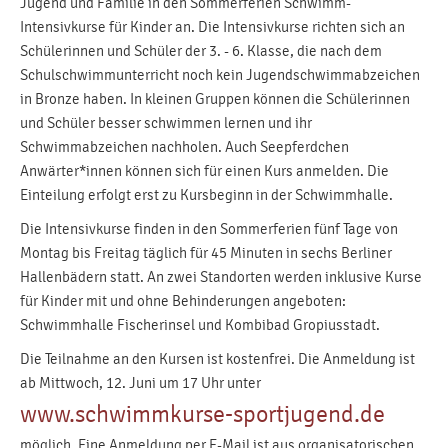
Jugend und Familie in den Sommerferien Schwimm-
Intensivkurse für Kinder an. Die Intensivkurse richten sich an
Schülerinnen und Schüler der 3. - 6. Klasse, die nach dem
Schulschwimmunterricht noch kein Jugendschwimmabzeichen
in Bronze haben. In kleinen Gruppen können die Schülerinnen
und Schüler besser schwimmen lernen und ihr
Schwimmabzeichen nachholen. Auch Seepferdchen
Anwärter*innen können sich für einen Kurs anmelden. Die
Einteilung erfolgt erst zu Kursbeginn in der Schwimmhalle.
Die Intensivkurse finden in den Sommerferien fünf Tage von
Montag bis Freitag täglich für 45 Minuten in sechs Berliner
Hallenbädern statt. An zwei Standorten werden inklusive Kurse
für Kinder mit und ohne Behinderungen angeboten:
Schwimmhalle Fischerinsel und Kombibad Gropiusstadt.
Die Teilnahme an den Kursen ist kostenfrei. Die Anmeldung ist
ab Mittwoch, 12. Juni um 17 Uhr unter
www.schwimmkurse-sportjugend.de
möglich. Eine Anmeldung per E-Mail ist aus organisatorischen