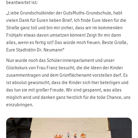
beantwortet ist:
„Liebe Grundschulkinder der GutsMuths-Grundschule, habt
vielen Dank für Euren lieben Brief. Ich finde Eure Ideen für die
Straße ganz toll und bin mir sicher, dass wir im kommenden
Frühjahr etwas davon umsetzen können! Zeigt Ihr mir dann
alles, wenn es fertig ist? Das würde mich freuen. Beste Grüße,
Eure Stadträtin Dr. Neumann“
Nun wurde noch das Schüler:innenparlament und unser
Glückskurs von Frau Franz besucht, die die Ideen der Kinder
zusammentragen und dem Grünflächenamt vorstellen darf. Es
ist absolut gewünscht, dass die Kinder sich hier beteiligen und
das tun sie mit großer Freude. Wir sind gespannt, was alles
möglich wird und danken ganz herzlich für die tolle Chance, uns
einzubringen.